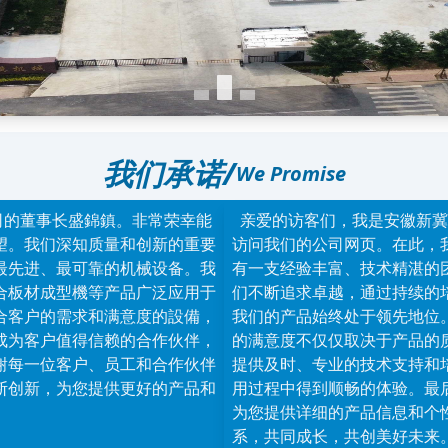
我们承诺
/
We Promise
司的董事长盛錦鎮。非常荣幸能
亲爱的访客们，我是安徽新冀
望。我们深知质量和创新的重要
访问我们的公司网页。在此，
最先进、最可靠的机械设备。我
有一支经验丰富、技术精湛的
合板材成型機等产品广泛应用于
们不断追求卓越，通过持续的
合客户的需求和满意度的設備，
我们的产品始终处于领先地位
成为客户值得信赖的合作伙伴，
的满意度不仅仅取决于产品的
谢每一位客户、员工和合作伙伴
提供及时、专业的技术支持和
断创新，为您提供更好的产品和
用过程中得到顺畅的体验。最
为您提供详细的产品信息和个
系，共同成长，共创美好未来