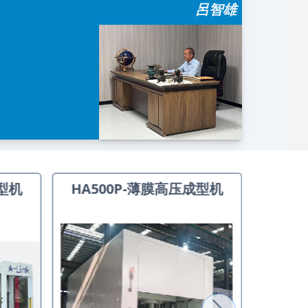
呂智雄
成型机
HA500P-薄膜高压成型机
200V